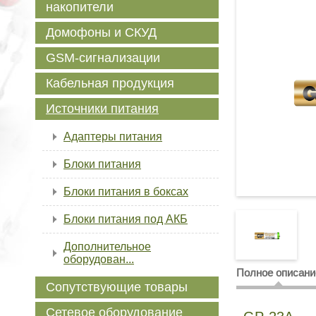
накопители
Домофоны и СКУД
GSM-сигнализации
Кабельная продукция
Источники питания
Адаптеры питания
Блоки питания
Блоки питания в боксах
Блоки питания под АКБ
Дополнительное
оборудован...
Полное описани
Сопутствующие товары
Сетевое оборудование