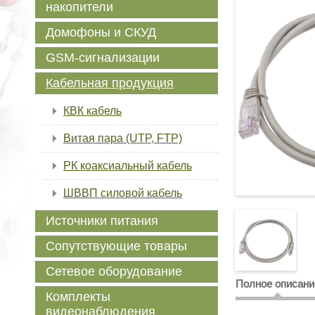
накопители
Домофоны и СКУД
GSM-сигнализации
Кабельная продукция
КВК кабель
Витая пара (UTP, FTP)
РК коаксиальный кабель
ШВВП силовой кабель
Источники питания
Сопутствующие товары
Сетевое оборудование
Полное описани
Комплекты
видеонаблюдения