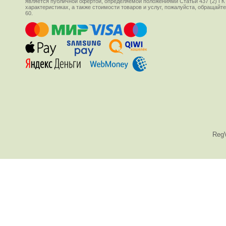
является публичной офертой, определяемой положениями Статьи 437 (2) ГК
характеристиках, а также стоимости товаров и услуг, пожалуйста, обращай
60.
Reg