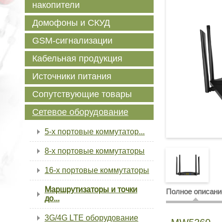
накопители
Домофоны и СКУД
GSM-сигнализации
Кабельная продукция
Источники питания
Сопутствующие товары
Сетевое оборудование
5-х портовые коммутатор...
8-х портовые коммутаторы
16-х портовые коммутаторы
Маршрутизаторы и точки
Полное описани
до...
3G/4G LTE оборудование