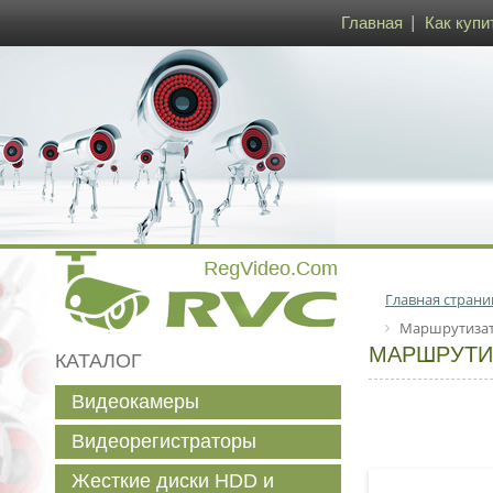
Главная
Как купи
Главная страни
Маршрутизато
МАРШРУТИЗ
КАТАЛОГ
Видеокамеры
Видеорегистраторы
Жесткие диски HDD и