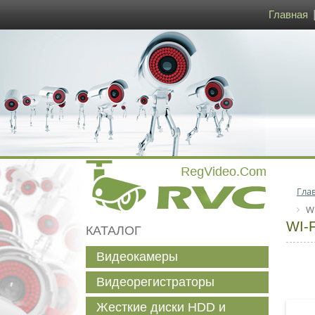
Главная
Гла
W
WI-
КАТАЛОГ
Видеокамеры
Видеорегистраторы
Жесткие диски HDD и