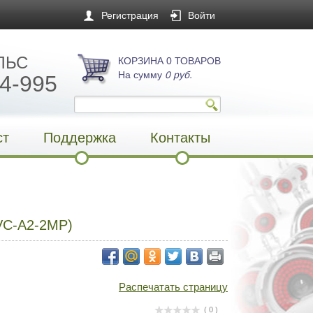
Регистрация
Войти
ЛЬС
КОРЗИНА 0 ТОВАРОВ
На сумму
0 руб.
4-995
ст
Поддержка
Контакты
C-A2-2MP)
Распечатать страницу
( 0 )