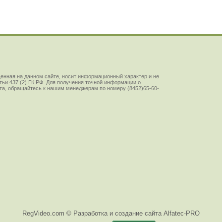
енная на данном сайте, носит информационный характер и не
ьи 437 (2) ГК РФ. Для получения точной информации о
йста, обращайтесь к нашим менеджерам по номеру (8452)65-60-
RegVideo.com ©
Разработка и создание сайта Alfatec-PRO