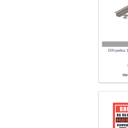
DIN-рейка 
Нет