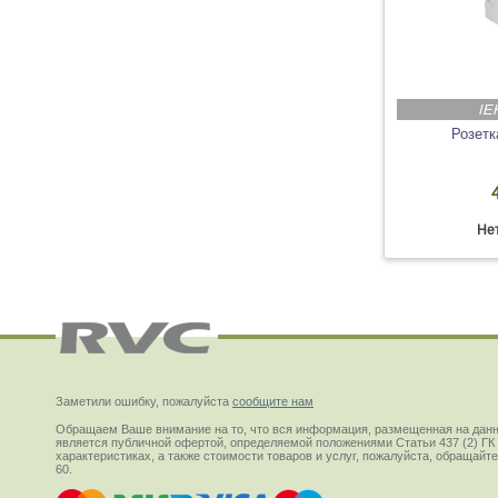
IE
Розетк
Нет
Заметили ошибку, пожалуйста
сообщите нам
Обращаем Ваше внимание на то, что вся информация, размещенная на данн
является публичной офертой, определяемой положениями Статьи 437 (2) ГК
характеристиках, а также стоимости товаров и услуг, пожалуйста, обращай
60.