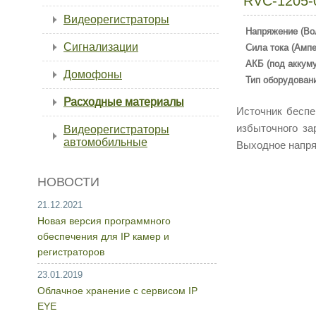
RVC-1205-
Видеорегистраторы
Напряжение (Во
Сигнализации
Сила тока (Ампе
АКБ (под аккум
Домофоны
Тип оборудован
Расходные материалы
Источник беспе
избыточного за
Видеорегистраторы
автомобильные
Выходное напря
НОВОСТИ
21.12.2021
Новая версия программного
обеспечения для IP камер и
регистраторов
23.01.2019
Облачное хранение с сервисом IP
EYE