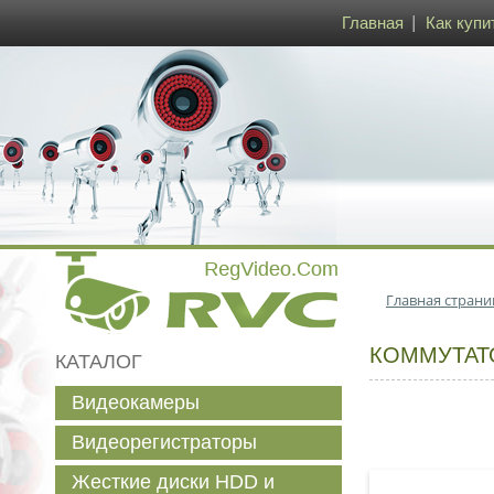
Главная
Как купи
Главная страни
КОММУТАТО
КАТАЛОГ
Видеокамеры
Видеорегистраторы
Жесткие диски HDD и