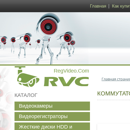
Главная
Как купи
Главная страни
КОММУТАТО
КАТАЛОГ
Видеокамеры
Видеорегистраторы
Жесткие диски HDD и