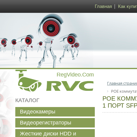
Главная
Как купи
Главная страни
POE коммутато
POE КОММУТ
КАТАЛОГ
1 ПОРТ SF
Видеокамеры
Видеорегистраторы
Жесткие диски HDD и