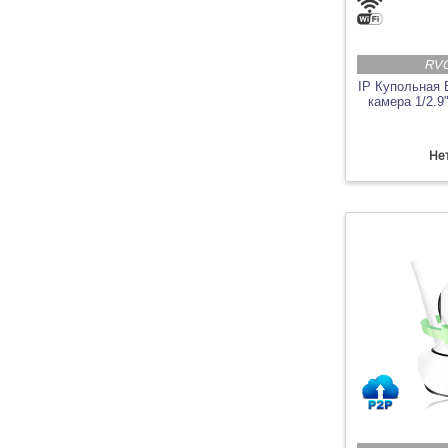
RV
IP Купольная 
камера 1/2
Нет