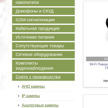
накопители
Домофоны и СКУД
GSM-сигнализации
Кабельная продукция
Источники питания
Сопутствующие товары
Сетевое оборудование
RV
Комплекты
Wi-Fi Поворо
видеонаблюдения
C
Снято с производства
Нет
AHD камеры
IP камеры
Аналоговые камеры