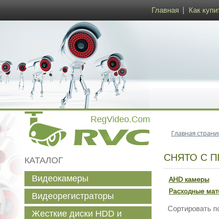
Главная
Как купи
Главная страни
СНЯТО С 
КАТАЛОГ
Видеокамеры
AHD камеры
Расходные ма
Видеорегистраторы
Сортировать п
Жесткие диски HDD и