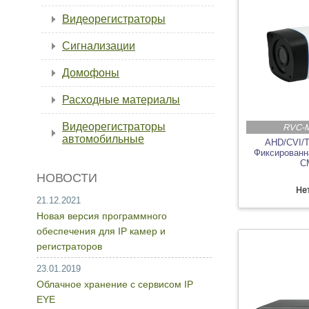
Видеорегистраторы
Сигнализации
Домофоны
Расходные материалы
Видеорегистраторы
RVC-
автомобильные
AHD/CVI/
Фиксированна
C
НОВОСТИ
Нет
21.12.2021
Новая версия программного
обеспечения для IP камер и
регистраторов
23.01.2019
Облачное хранение с сервисом IP
EYE