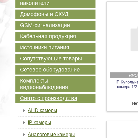
накопители
Домофоны и СКУД
GSM-сигнализации
Кабельная продукция
Источники питания
Сопутствующие товары
Сетевое оборудование
RVC
Комплекты
IP Купольн
видеонаблюдения
камера 1/
Снято с производства
Нет
AHD камеры
IP камеры
Аналоговые камеры