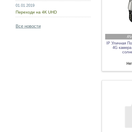
01.01.2019
Переходи на 4K UHD
Все новости
RV
IP Уличная П
4G камера
солн
Нет