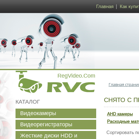
Главная
Как купи
Главная страни
СНЯТО С 
КАТАЛОГ
Видеокамеры
AHD камеры
Расходные ма
Видеорегистраторы
Сортировать п
Жесткие диски HDD и