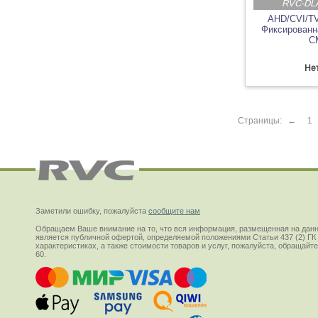
RVC-DL
AHD/CVI/T
Фиксированна
C
Нет
Страницы:
←
1
Заметили ошибку, пожалуйста
сообщите нам
Обращаем Ваше внимание на то, что вся информация, размещенная на данн
является публичной офертой, определяемой положениями Статьи 437 (2) ГК
характеристиках, а также стоимости товаров и услуг, пожалуйста, обращай
60.