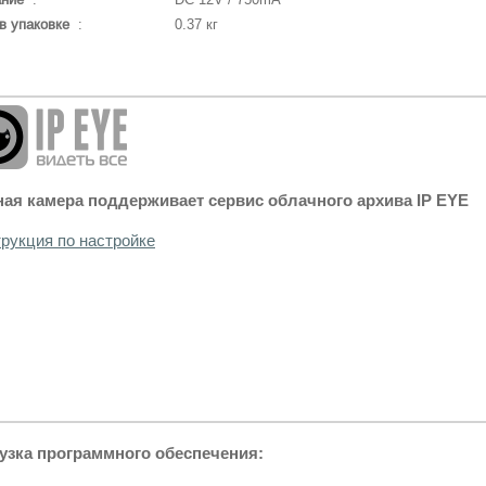
в упаковке
:
0.37 кг