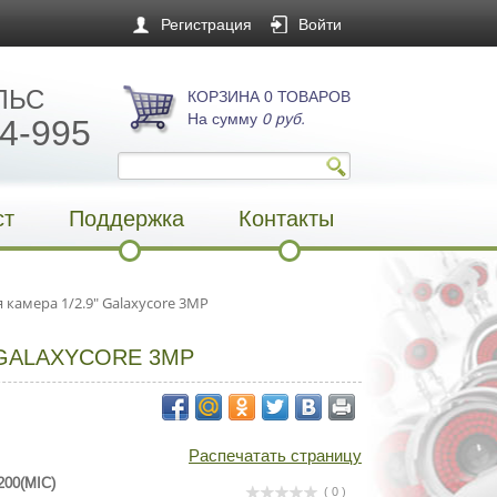
Регистрация
Войти
ЛЬС
КОРЗИНА 0 ТОВАРОВ
На сумму
0 руб.
4-995
ст
Поддержка
Контакты
камера 1/2.9" Galaxycore 3MP
 GALAXYCORE 3MP
Распечатать страницу
00(MIC)
( 0 )