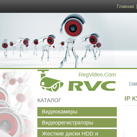
Главная
Гла
IP 
КАТАЛОГ
Видеокамеры
Видеорегистраторы
Жесткие диски HDD и