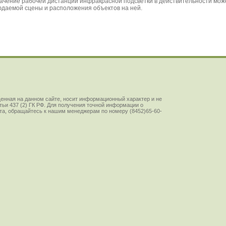
енная на данном сайте, носит информационный характер и не
ьи 437 (2) ГК РФ. Для получения точной информации о
йста, обращайтесь к нашим менеджерам по номеру (8452)65-60-