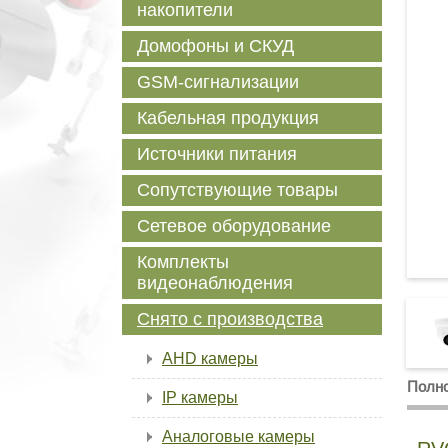
накопители
Домофоны и СКУД
GSM-сигнализации
Кабельная продукция
Источники питания
Сопутствующие товары
Сетевое оборудование
Комплекты
видеонаблюдения
Снято с производства
AHD камеры
Полно
IP камеры
Аналоговые камеры