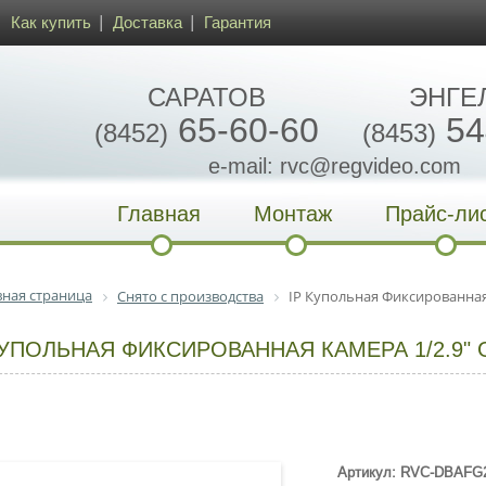
Как купить
Доставка
Гарантия
САРАТОВ
ЭНГЕ
65-60-60
54
(8452)
(8453)
e-mail: rvc@regvideo.com
Главная
Монтаж
Прайс-ли
вная страница
Снято с производства
IP Купольная Фиксированная 
КУПОЛЬНАЯ ФИКСИРОВАННАЯ КАМЕРА 1/2.9"
Артикул: RVC-DBAFG2