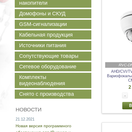
накопители
Домофоны и СКУД
GSM-сигнализации
Кабельная продукция
Источники питания
Сопутствующие товары
RVC-D
Сетевое оборудование
AHD/CVI/T
Вариофокальн
Комплекты
C
видеонаблюдения
2
Снято с производства
-
В
НОВОСТИ
21.12.2021
Новая версия программного