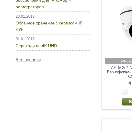
обеспечения для IP камер и
регистраторов
23.01.2019
Облачное хранение с сервисом IP
EYE
01.01.2019
Переходи на 4K UHD
Все новости
RVC-
AHD/CVI/T
Вариофокальн
C
4
-
В