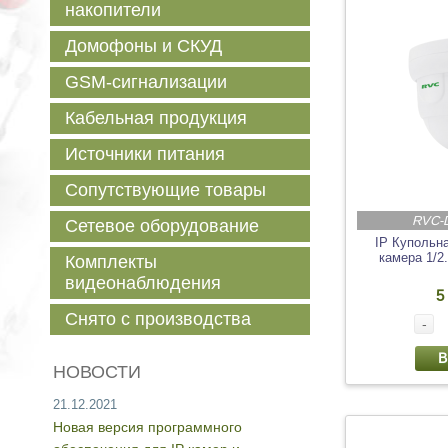
накопители
Домофоны и СКУД
GSM-сигнализации
Кабельная продукция
Источники питания
Сопутствующие товары
RVC-
Сетевое оборудование
IP Купольн
камера 1/2
Комплекты
видеонаблюдения
5
Снято с производства
-
В
НОВОСТИ
21.12.2021
Новая версия программного