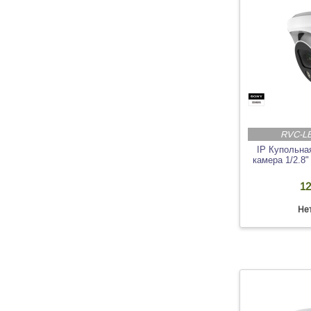
RVC-LB
IP Купольна
камера 1/2.
12
Нет