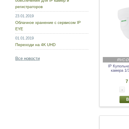
обеспечения для IP камер и
регистраторов
23.01.2019
Облачное хранение с сервисом IP
EYE
01.01.2019
Переходи на 4K UHD
Все новости
RVC-D
IP Купольн
камера 1/
7
-
В