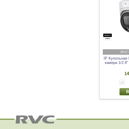
RVC
IP Купольная
камера 1/2.
14
-
В