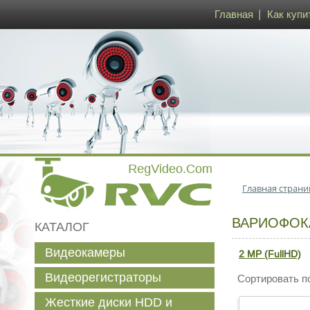
Главная
Как купи
Главная страни
ВАРИОФОК
КАТАЛОГ
Видеокамеры
2 MP (FullHD)
Видеорегистраторы
Сортировать п
Жесткие диски HDD и