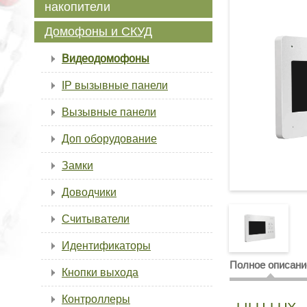
накопители
Домофоны и СКУД
Видеодомофоны
IP вызывные панели
Вызывные панели
Доп оборудование
Замки
Доводчики
Считыватели
Идентификаторы
Полное описани
Кнопки выхода
Контроллеры