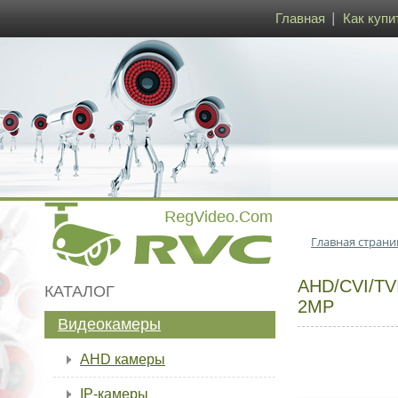
Главная
Как купи
Главная страни
AHD/CVI/T
КАТАЛОГ
2MP
Видеокамеры
AHD камеры
IP-камеры