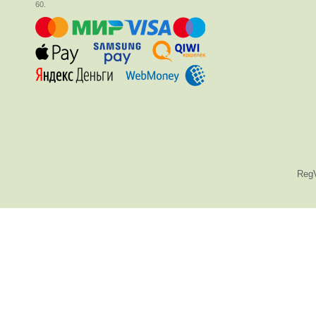
60.
Reg