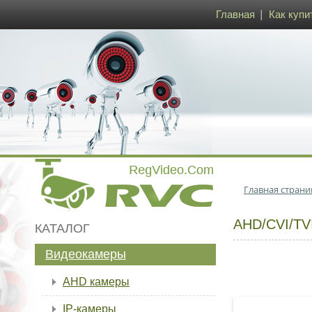
Главная
Как купи
Главная страни
AHD/CVI/T
КАТАЛОГ
Видеокамеры
AHD камеры
IP-камеры