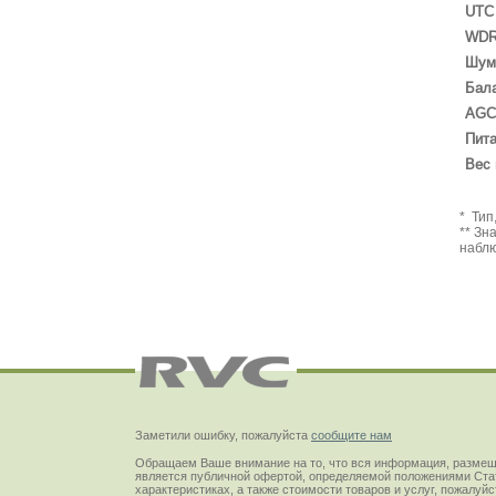
UTC
WD
Шум
Бала
AGC
Пит
Вес 
Заметили ошибку, пожалуйста
сообщите нам
Обращаем Ваше внимание на то, что вся информация, размещ
является публичной офертой, определяемой положениями Стат
характеристиках, а также стоимости товаров и услуг, пожалу