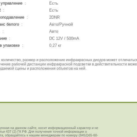
 управление
:
Есть
R
:
Есть
оподавление
:
2DNR
нс белого
:
Авто/Ручной
:
Авто
ание
:
DC 12V / 500mA
в упаковке
:
0,27 кг
енная на данном сайте, носит информационный характер и не
ьи 437 (2) ГК РФ. Для получения точной информации о
йста, обращайтесь к нашим менеджерам по номеру (8452)65-60-