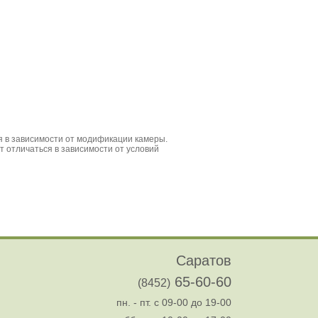
Саратов
65-60-60
(8452)
пн. - пт. с 09-00 до 19-00