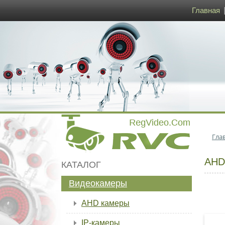
Главная
Гла
AHD
КАТАЛОГ
Видеокамеры
AHD камеры
IP-камеры