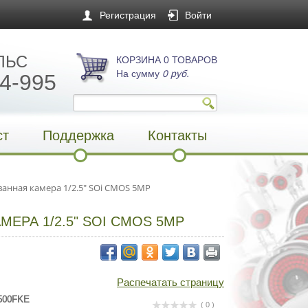
Регистрация
Войти
ЛЬС
КОРЗИНА 0 ТОВАРОВ
На сумму
0 руб.
4-995
ст
Поддержка
Контакты
анная камера 1/2.5" SOi CMOS 5MP
МЕРА 1/2.5" SOI CMOS 5MP
Распечатать страницу
500FKE
( 0 )