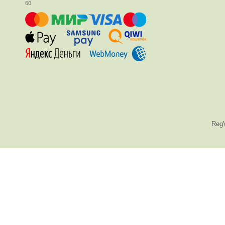
60.
Reg