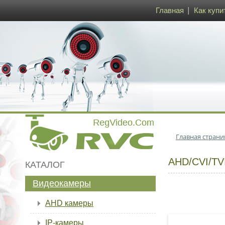
Главная
Как купи
Главная страни
AHD/CVI/T
КАТАЛОГ
Видеокамеры
AHD камеры
IP-камеры