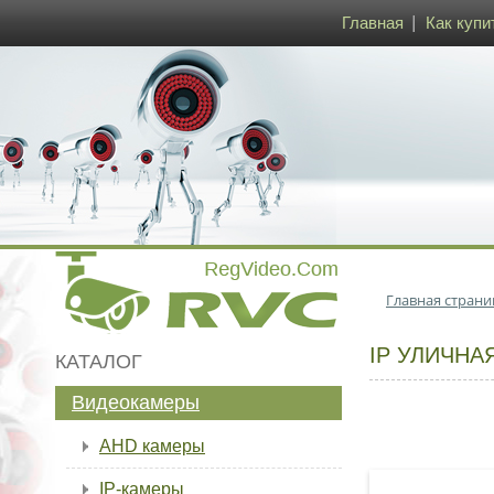
Главная
Как купи
Главная страни
IP УЛИЧНА
КАТАЛОГ
Видеокамеры
AHD камеры
IP-камеры