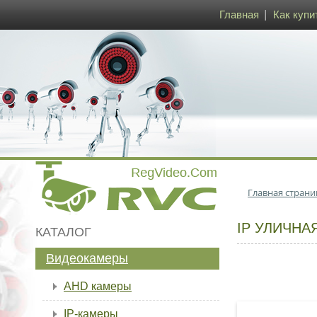
Главная
Как купи
Главная страни
IP УЛИЧНА
КАТАЛОГ
Видеокамеры
AHD камеры
IP-камеры