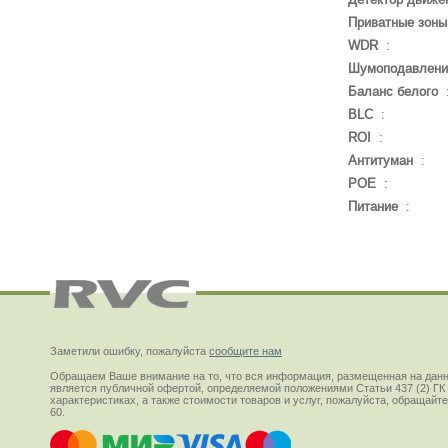
Приватные зоны
WDR
:
Шумоподавлени
Баланс белого
BLC
:
ROI
:
Антитуман
:
POE
:
Питание
:
Заметили ошибку, пожалуйста
сообщите нам
Обращаем Ваше внимание на то, что вся информация, размещенная на данн
является публичной офертой, определяемой положениями Статьи 437 (2) ГК
характеристиках, а также стоимости товаров и услуг, пожалуйста, обращай
60.