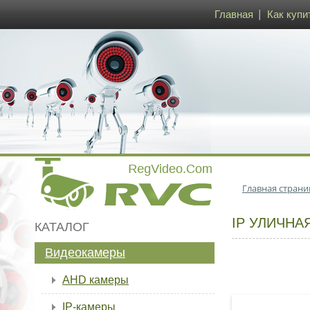
Главная
Как купи
Главная страни
IP УЛИЧНА
КАТАЛОГ
Видеокамеры
AHD камеры
IP-камеры