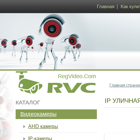
Главная
Как купи
Главная страни
IP УЛИЧНА
КАТАЛОГ
Видеокамеры
AHD камеры
IP-камеры