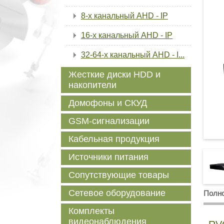
8-х канальный AHD - IP
16-х канальный AHD - IP
32-64-x канальный AHD - I...
Жесткие диски HDD и
накопители
Домофоны и СКУД
GSM-сигнализации
Кабельная продукция
Источники питания
Сопутствующие товары
Сетевое оборудование
Полно
Комплекты
видеонаблюдения