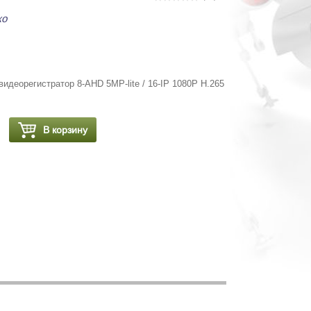
ко
идеорегистратор 8-AHD 5MP-lite / 16-IP 1080P H.265
В корзину