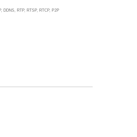
P, DDNS, RTP, RTSP, RTCP, P2P