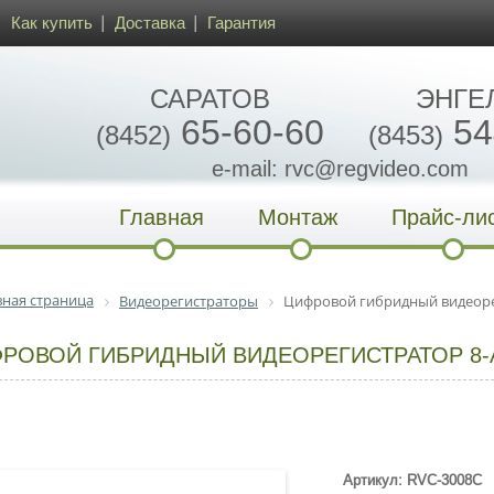
Как купить
Доставка
Гарантия
САРАТОВ
ЭНГЕ
65-60-60
54
(8452)
(8453)
e-mail: rvc@regvideo.com
Главная
Монтаж
Прайс-ли
вная страница
Видеорегистраторы
Цифровой гибридный видеореги
РОВОЙ ГИБРИДНЫЙ ВИДЕОРЕГИСТРАТОР 8-AHD 
Артикул: RVC-3008C