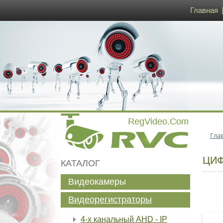
Главная
Гла
ЦИФ
КАТАЛОГ
Видеокамеры
Видеорегистраторы
4-х канальный AHD - IP