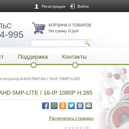
Регистрация
Войти
ЛЬС
КОРЗИНА 0 ТОВАРОВ
На сумму
0 руб.
4-995
ст
Поддержка
Контакты
стратор 8-AHD 5MP-lite / 16-IP 1080P H.265
5MP-LITE / 16-IP 1080P H.265
Распечатать страницу
( 0 )