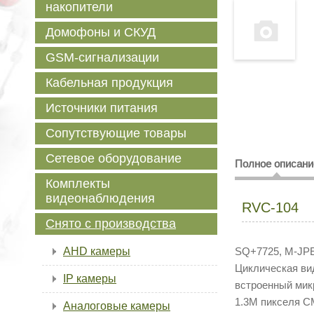
накопители
Домофоны и СКУД
GSM-сигнализации
Кабельная продукция
Источники питания
Сопутствующие товары
Сетевое оборудование
Полное описани
Комплекты
видеонаблюдения
RVC-104
Снято с производства
AHD камеры
SQ+7725, M-JP
Циклическая ви
IP камеры
встроенный мик
1.3M пикселя CM
Аналоговые камеры