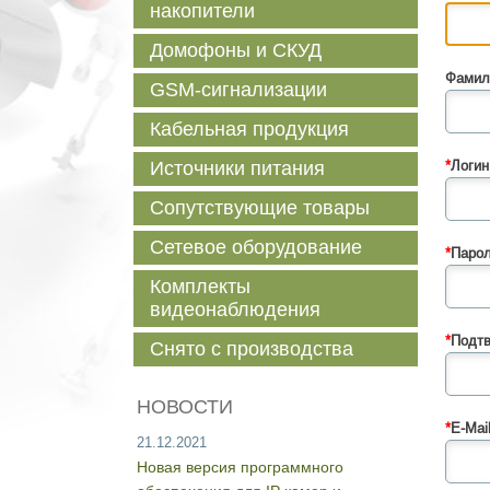
накопители
Домофоны и СКУД
Фамил
GSM-сигнализации
Кабельная продукция
Источники питания
*
Логин
Сопутствующие товары
Сетевое оборудование
*
Парол
Комплекты
видеонаблюдения
*
Подтв
Снято с производства
НОВОСТИ
*
E-Mail
21.12.2021
Новая версия программного