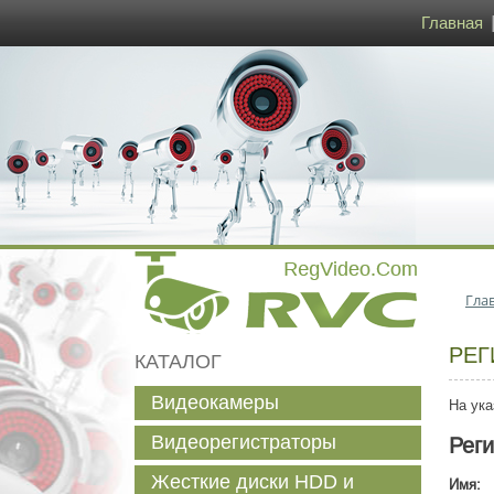
Главная
Гла
РЕГ
КАТАЛОГ
Видеокамеры
На ука
Видеорегистраторы
Рег
Жесткие диски HDD и
Имя: