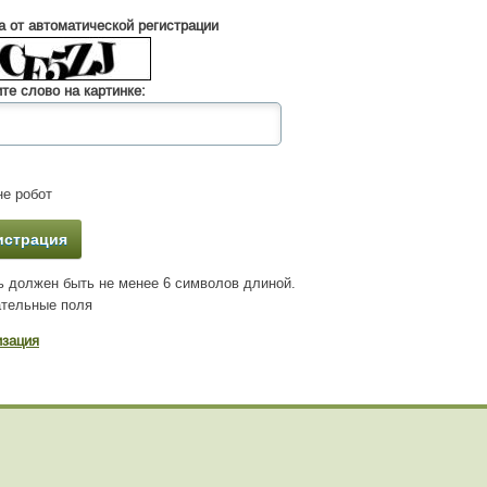
 от автоматической регистрации
те слово на картинке:
е робот
 должен быть не менее 6 символов длиной.
тельные поля
изация