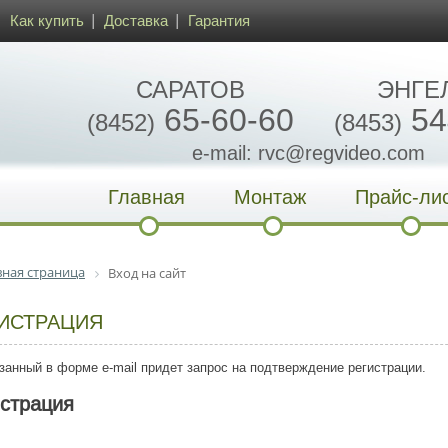
Как купить
Доставка
Гарантия
САРАТОВ
ЭНГЕ
65-60-60
54
(8452)
(8453)
e-mail: rvc@regvideo.com
Главная
Монтаж
Прайс-ли
вная страница
Вход на сайт
ИСТРАЦИЯ
занный в форме e-mail придет запрос на подтверждение регистрации.
истрация