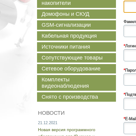
накопители
Домофоны и СКУД
Фамил
GSM-сигнализации
Кабельная продукция
Источники питания
*
Логин
Сопутствующие товары
Сетевое оборудование
*
Парол
Комплекты
видеонаблюдения
*
Подтв
Снято с производства
НОВОСТИ
*
E-Mail
21.12.2021
Новая версия программного