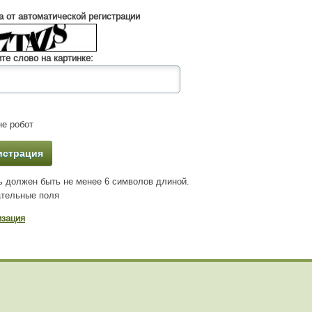
 от автоматической регистрации
те слово на картинке:
е робот
 должен быть не менее 6 символов длиной.
тельные поля
изация