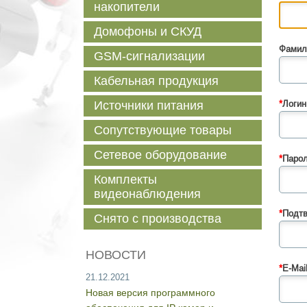
накопители
Домофоны и СКУД
Фамил
GSM-сигнализации
Кабельная продукция
Источники питания
*
Логин
Сопутствующие товары
Сетевое оборудование
*
Парол
Комплекты
видеонаблюдения
*
Подтв
Снято с производства
НОВОСТИ
*
E-Mail
21.12.2021
Новая версия программного