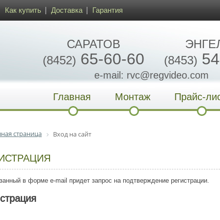
Как купить
Доставка
Гарантия
САРАТОВ
ЭНГЕ
65-60-60
54
(8452)
(8453)
e-mail: rvc@regvideo.com
Главная
Монтаж
Прайс-ли
вная страница
Вход на сайт
ИСТРАЦИЯ
занный в форме e-mail придет запрос на подтверждение регистрации.
истрация