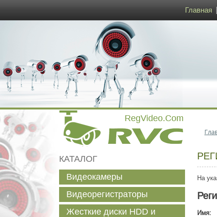
Главная
Гла
РЕГ
КАТАЛОГ
Видеокамеры
На ука
Видеорегистраторы
Рег
Жесткие диски HDD и
Имя: