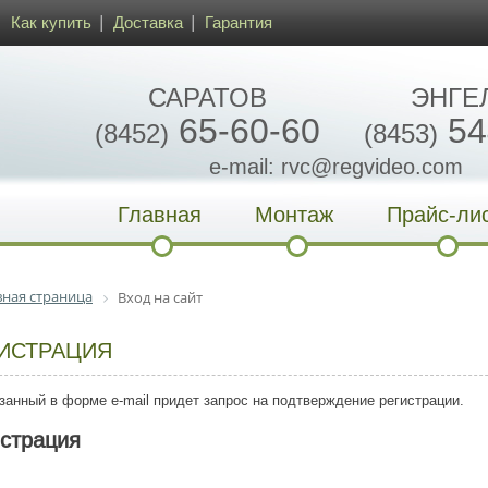
Как купить
Доставка
Гарантия
САРАТОВ
ЭНГЕ
65-60-60
54
(8452)
(8453)
e-mail: rvc@regvideo.com
Главная
Монтаж
Прайс-ли
вная страница
Вход на сайт
ИСТРАЦИЯ
занный в форме e-mail придет запрос на подтверждение регистрации.
истрация