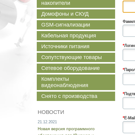
накопители
Домофоны и СКУД
Фамил
GSM-сигнализации
Кабельная продукция
Источники питания
*
Логин
Сопутствующие товары
Сетевое оборудование
*
Парол
Комплекты
видеонаблюдения
*
Подтв
Снято с производства
НОВОСТИ
*
E-Mail
21.12.2021
Новая версия программного