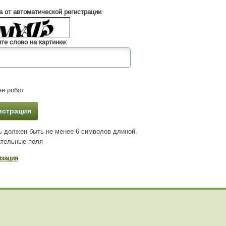
 от автоматической регистрации
те слово на картинке:
е робот
 должен быть не менее 6 символов длиной.
тельные поля
изация