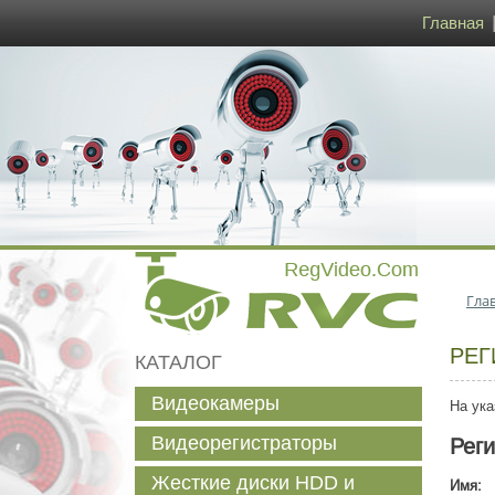
Главная
Гла
РЕГ
КАТАЛОГ
Видеокамеры
На ука
Видеорегистраторы
Рег
Жесткие диски HDD и
Имя: