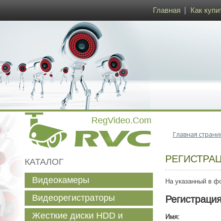
Главная
Как купи
Главная страни
РЕГИСТРА
КАТАЛОГ
Видеокамеры
На указанный в фо
Видеорегистраторы
Регистраци
Жесткие диски HDD и
Имя: