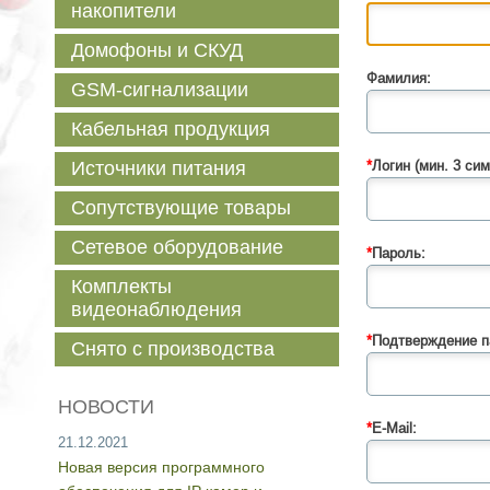
накопители
Домофоны и СКУД
Фамилия:
GSM-сигнализации
Кабельная продукция
Источники питания
*
Логин (мин. 3 сим
Сопутствующие товары
Сетевое оборудование
*
Пароль:
Комплекты
видеонаблюдения
*
Подтверждение п
Снято с производства
НОВОСТИ
*
E-Mail:
21.12.2021
Новая версия программного