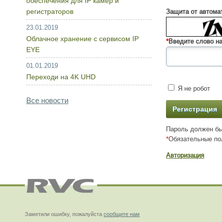
обеспечения для IP камер и
регистраторов
Защита от автома
23.01.2019
Облачное хранение с сервисом IP
*
Введите слово на
EYE
01.01.2019
Переходи на 4K UHD
Я не робот
Все новости
Пароль должен бы
*
Обязательные по
Авторизация
Заметили ошибку, пожалуйста
сообщите нам