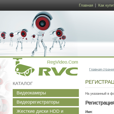
Главная
Как купи
Главная страни
РЕГИСТРА
КАТАЛОГ
Видеокамеры
На указанный в фо
Видеорегистраторы
Регистраци
Жесткие диски HDD и
Имя: