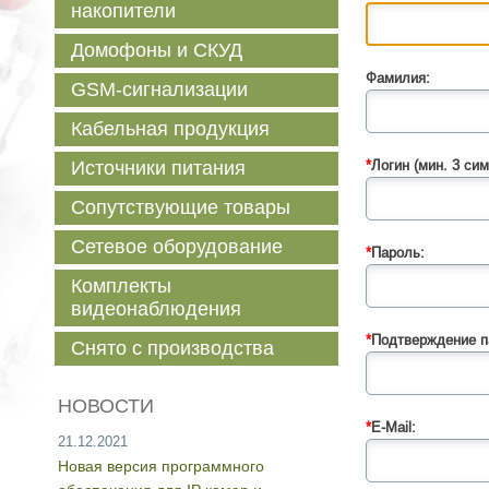
накопители
Домофоны и СКУД
Фамилия:
GSM-сигнализации
Кабельная продукция
Источники питания
*
Логин (мин. 3 сим
Сопутствующие товары
Сетевое оборудование
*
Пароль:
Комплекты
видеонаблюдения
*
Подтверждение п
Снято с производства
НОВОСТИ
*
E-Mail:
21.12.2021
Новая версия программного