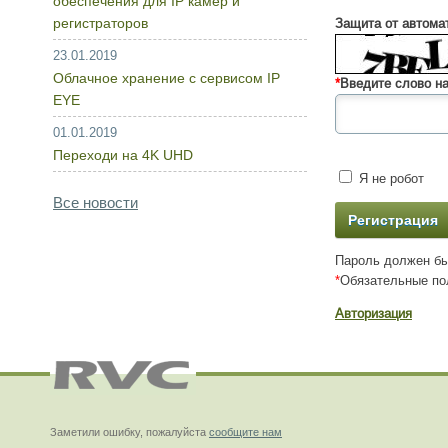
обеспечения для IP камер и
регистраторов
Защита от автома
23.01.2019
Облачное хранение с сервисом IP
*
Введите слово на
EYE
01.01.2019
Переходи на 4K UHD
Я не робот
Все новости
Пароль должен бы
*
Обязательные по
Авторизация
Заметили ошибку, пожалуйста
сообщите нам