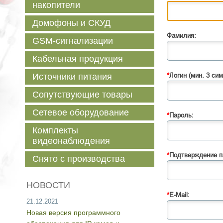
накопители
Домофоны и СКУД
Фамилия:
GSM-сигнализации
Кабельная продукция
Источники питания
*
Логин (мин. 3 сим
Сопутствующие товары
Сетевое оборудование
*
Пароль:
Комплекты
видеонаблюдения
*
Подтверждение п
Снято с производства
НОВОСТИ
*
E-Mail:
21.12.2021
Новая версия программного