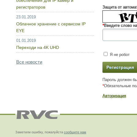
обеспечения для IP камер и
регистраторов
Защита от автома
23.01.2019
Облачное хранение с сервисом IP
*
Введите слово на
EYE
01.01.2019
Переходи на 4K UHD
Я не робот
Все новости
Пароль должен бы
*
Обязательные по
Авторизация
Заметили ошибку, пожалуйста
сообщите нам