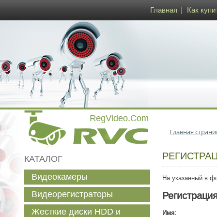
Главная
Как купи
Главная страни
РЕГИСТРА
КАТАЛОГ
Видеокамеры
На указанный в фо
Видеорегистраторы
Регистраци
Жесткие диски HDD и
Имя: