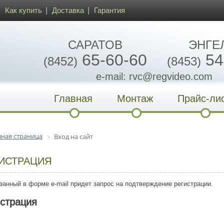
Как купить
Доставка
Гарантия
САРАТОВ
ЭНГЕ
65-60-60
54
(8452)
(8453)
e-mail: rvc@regvideo.com
Главная
Монтаж
Прайс-ли
вная страница
Вход на сайт
ИСТРАЦИЯ
занный в форме e-mail придет запрос на подтверждение регистрации.
истрация