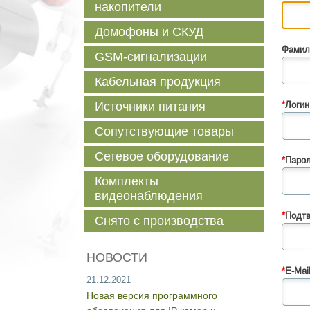
накопители
Домофоны и СКУД
Фамил
GSM-сигнализации
Кабельная продукция
Источники питания
*
Логин
Сопутствующие товары
Сетевое оборудование
*
Парол
Комплекты
видеонаблюдения
*
Подтв
Снято с производства
НОВОСТИ
*
E-Mail
21.12.2021
Новая версия программного