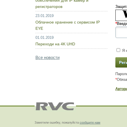
обеспечения для IP камер и
регистраторов
Защита
23.01.2019
Облачное хранение с сервисом IP
*
Введи
EYE
01.01.2019
Переходи на 4K UHD
Я н
Все новости
Пароль
*
Обяза
Автор
Заметили ошибку, пожалуйста
сообщите нам