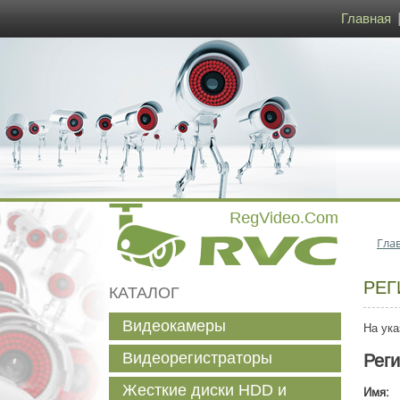
Главная
Гла
РЕГ
КАТАЛОГ
Видеокамеры
На ука
Видеорегистраторы
Рег
Жесткие диски HDD и
Имя: