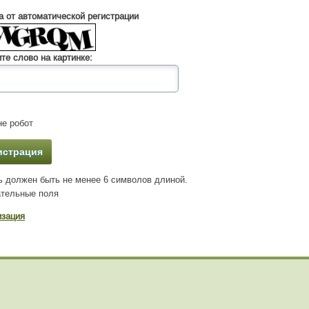
 от автоматической регистрации
те слово на картинке:
е робот
 должен быть не менее 6 символов длиной.
тельные поля
изация