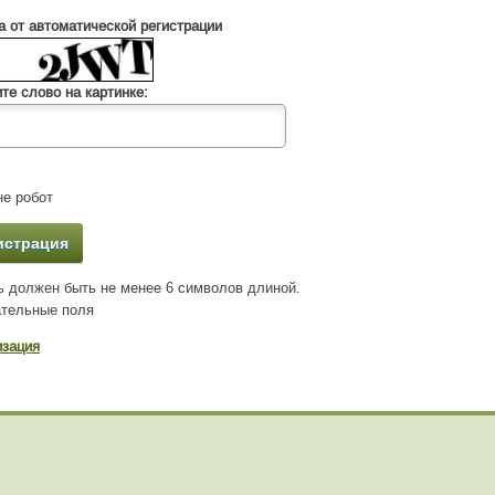
 от автоматической регистрации
те слово на картинке:
е робот
 должен быть не менее 6 символов длиной.
тельные поля
изация