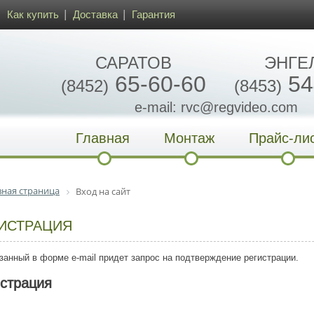
Как купить
Доставка
Гарантия
САРАТОВ
ЭНГЕ
65-60-60
54
(8452)
(8453)
e-mail: rvc@regvideo.com
Главная
Монтаж
Прайс-ли
вная страница
Вход на сайт
ИСТРАЦИЯ
занный в форме e-mail придет запрос на подтверждение регистрации.
истрация