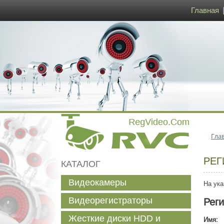
Главная
Гла
РЕГ
КАТАЛОГ
Видеокамеры
На ука
Видеорегистраторы
Рег
Жесткие диски HDD и
Имя: