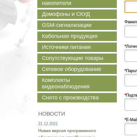
накопители
Домофоны и СКУД
Фамил
GSM-сигнализации
Кабельная продукция
Источники питания
*
Логин
Сопутствующие товары
Сетевое оборудование
*
Парол
Комплекты
видеонаблюдения
*
Подтв
Снято с производства
НОВОСТИ
*
E-Mail
21.12.2021
Новая версия программного