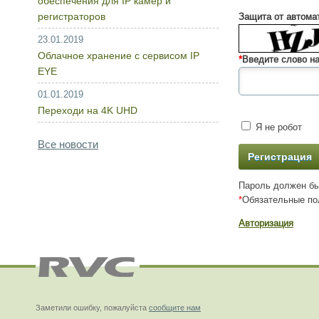
обеспечения для IP камер и
регистраторов
Защита от автома
23.01.2019
Облачное хранение с сервисом IP
*
Введите слово на
EYE
01.01.2019
Переходи на 4K UHD
Я не робот
Все новости
Пароль должен бы
*
Обязательные по
Авторизация
Заметили ошибку, пожалуйста
сообщите нам