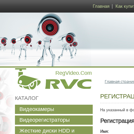
Главная
Как купи
Главная страни
РЕГИСТРА
КАТАЛОГ
Видеокамеры
На указанный в фо
Видеорегистраторы
Регистраци
Жесткие диски HDD и
Имя: