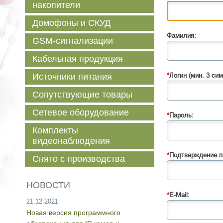
накопители
Домофоны и СКУД
Фамилия:
GSM-сигнализации
Кабельная продукция
Источники питания
*
Логин (мин. 3 сим
Сопутствующие товары
Сетевое оборудование
*
Пароль:
Комплекты
видеонаблюдения
*
Подтверждение п
Снято с производства
НОВОСТИ
*
E-Mail:
21.12.2021
Новая версия программного