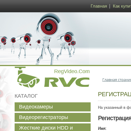
Главная
Как купи
Главная страни
РЕГИСТРА
КАТАЛОГ
Видеокамеры
На указанный в фо
Видеорегистраторы
Регистраци
Жесткие диски HDD и
Имя: