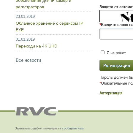
обеспечения для IP камер и
регистраторов
Защита от автома
23.01.2019
Облачное хранение с сервисом IP
*
Введите слово на
EYE
01.01.2019
Переходи на 4K UHD
Я не робот
Все новости
Пароль должен бы
*
Обязательные по
Авторизация
Заметили ошибку, пожалуйста
сообщите нам