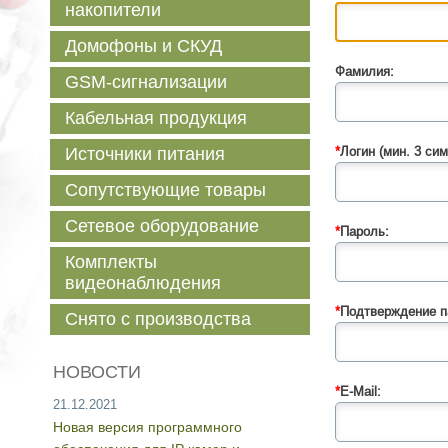
накопители
Домофоны и СКУД
Фамилия:
GSM-сигнализации
Кабельная продукция
Источники питания
*
Логин (мин. 3 сим
Сопутствующие товары
Сетевое оборудование
*
Пароль:
Комплекты
видеонаблюдения
*
Подтверждение п
Снято с производства
НОВОСТИ
*
E-Mail:
21.12.2021
Новая версия программного