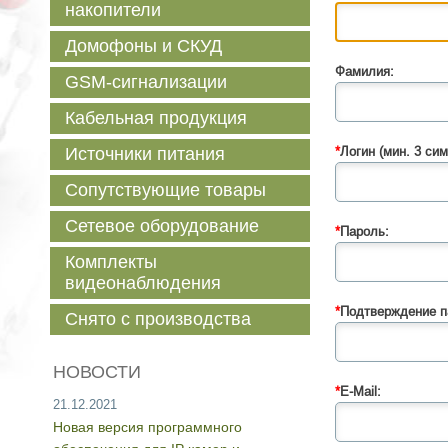
накопители
Домофоны и СКУД
Фамилия:
GSM-сигнализации
Кабельная продукция
Источники питания
*
Логин (мин. 3 сим
Сопутствующие товары
Сетевое оборудование
*
Пароль:
Комплекты
видеонаблюдения
*
Подтверждение п
Снято с производства
НОВОСТИ
*
E-Mail:
21.12.2021
Новая версия программного