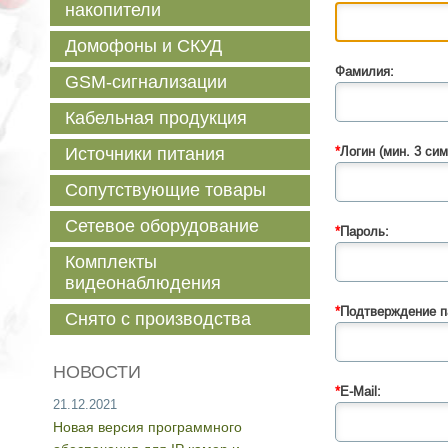
накопители
Домофоны и СКУД
Фамилия:
GSM-сигнализации
Кабельная продукция
Источники питания
*
Логин (мин. 3 сим
Сопутствующие товары
Сетевое оборудование
*
Пароль:
Комплекты
видеонаблюдения
*
Подтверждение п
Снято с производства
НОВОСТИ
*
E-Mail:
21.12.2021
Новая версия программного