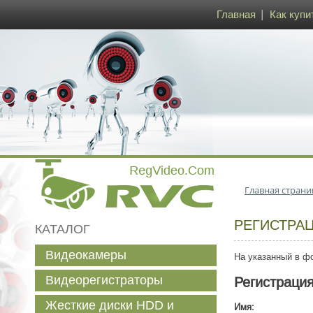
Главная
Как купи
Главная страни
РЕГИСТРА
КАТАЛОГ
Видеокамеры
На указанный в фо
Видеорегистраторы
Регистраци
Жесткие диски HDD и
Имя: