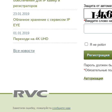
обеспечения для IP камер и
регистраторов
Защита от автома
23.01.2019
Облачное хранение с сервисом IP
*
Введите слово на
EYE
01.01.2019
Переходи на 4K UHD
Я не робот
Все новости
Пароль должен бы
*
Обязательные по
Авторизация
Заметили ошибку, пожалуйста
сообщите нам