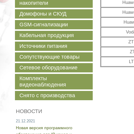
Huawe
накопители
Huawe
Домофоны и СКУД
Huaw
GSM-сигнализации
Vod
Кабельная продукция
ZT
Источники питания
Z
Сопутствующие товары
LT
Сетевое оборудование
Комплекты
видеонаблюдения
Снято с производства
НОВОСТИ
21.12.2021
Новая версия программного