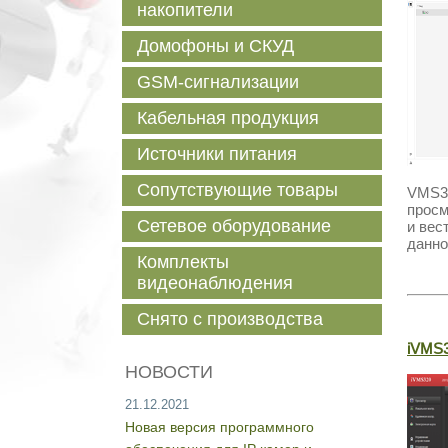
накопители
Домофоны и СКУД
GSM-сигнализации
Кабельная продукция
Источники питания
Сопутствующие товары
VMS3
просм
Сетевое оборудование
и вес
данно
Комплекты
видеонаблюдения
Снято с производства
iVMS3
НОВОСТИ
21.12.2021
Новая версия программного