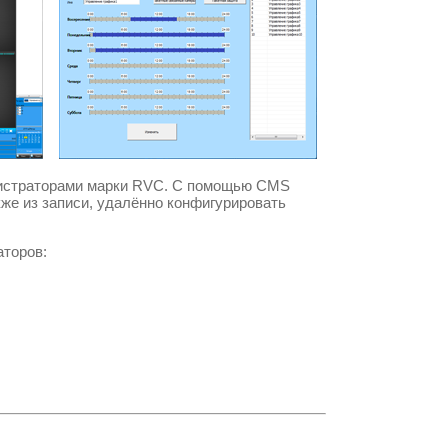
истраторами марки
RVC.
С помощью
CMS
кже из записи, удалённо конфигурировать
торов:
.