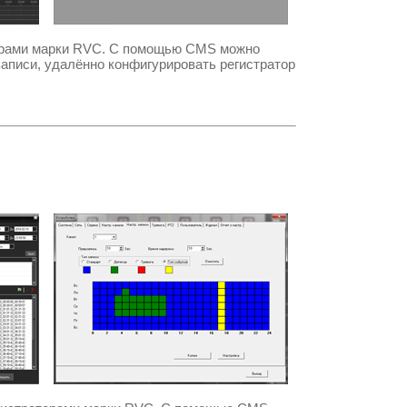
орами марки
RVC.
С помощью
CMS
можно
записи, удалённо конфигурировать регистратор