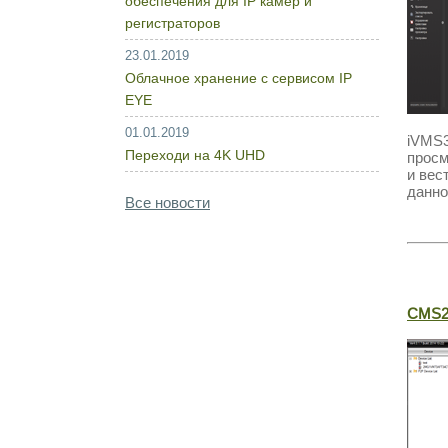
обеспечения для IP камер и
регистраторов
23.01.2019
Облачное хранение с сервисом IP
EYE
01.01.2019
iVMS
Переходи на 4K UHD
просм
и вес
данно
Все новости
CMS20