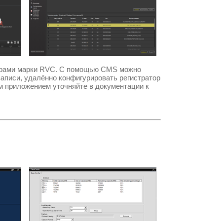
орами марки
RVC.
С помощью
CMS
можно
записи, удалённо конфигурировать регистратор
м приложением уточняйте в документации к