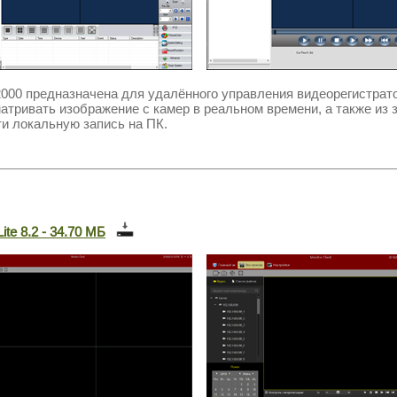
000
предназначена для удалённого управления видеорегистра
атривать изображение с камер в реальном времени, а также из 
ти локальную запись на ПК.
ite 8.2 - 34.70 МБ