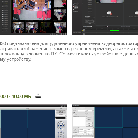
320
предназначена для удалённого управления видеорегистрат
атривать изображение с камер в реальном времени, а также из 
ти локальную запись на ПК. Совместимость устройства с данны
му устройству.
00 - 10.00 МБ