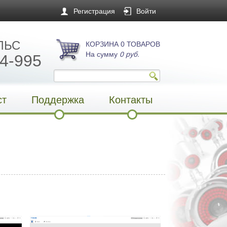
Регистрация
Войти
ЛЬС
КОРЗИНА 0 ТОВАРОВ
На сумму
0 руб.
4-995
ст
Поддержка
Контакты