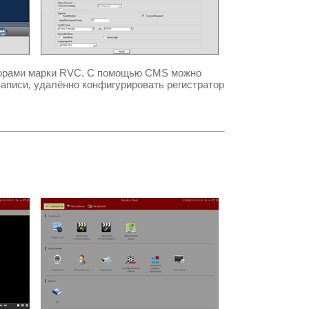
торами марки
RVC.
С помощью
CMS
можно
записи, удалённо конфигурировать регистратор