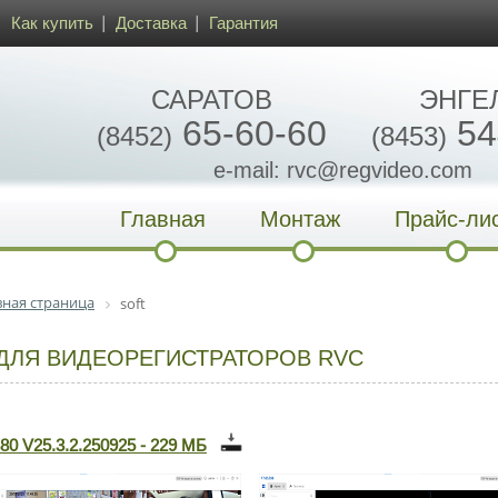
Как купить
Доставка
Гарантия
САРАТОВ
ЭНГЕ
65-60-60
54
(8452)
(8453)
e-mail: rvc@regvideo.com
Главная
Монтаж
Прайс-ли
вная страница
soft
ДЛЯ ВИДЕОРЕГИСТРАТОРОВ RVC
0 V25.3.2.250925 - 229 МБ