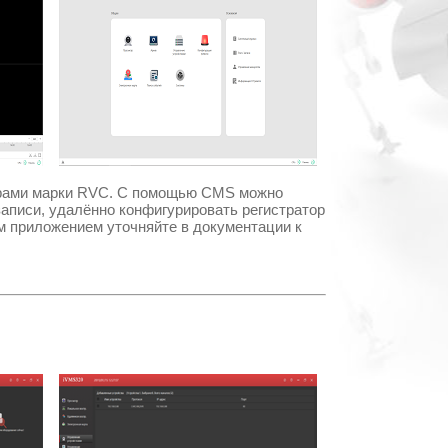
рами марки
RVC.
С помощью
CMS
можно
записи, удалённо конфигурировать регистратор
м приложением уточняйте в документации к