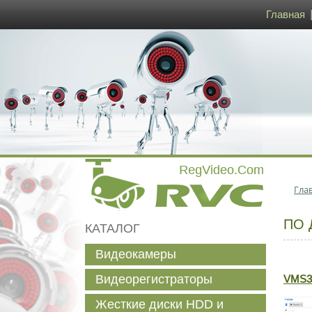
Главная
Гла
ПО 
КАТАЛОГ
Видеокамеры
Видеорегистраторы
VMS38
Жесткие диски HDD и