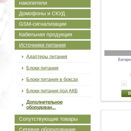
накопители
Домофоны и СКУД
GSM-сигнализации
Кабельная продукция
Источники питания
Адаптеры питания
Батаре
Блоки питания
Блоки питания в боксах
-
Блоки питания под АКБ
В
Дополнительное
оборудован...
Сопутствующие товары
Сетевое оборудование