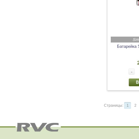
Sm
Батарейка 
-
В
Страницы:
1
2