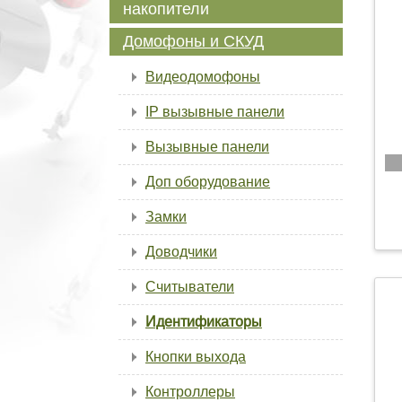
накопители
Домофоны и СКУД
Видеодомофоны
IP вызывные панели
Вызывные панели
Доп оборудование
Замки
Доводчики
Считыватели
Идентификаторы
Кнопки выхода
Контроллеры