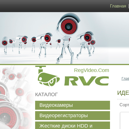
Главная
Гла
ИДЕ
КАТАЛОГ
Видеокамеры
Сорти
Видеорегистраторы
Жесткие диски HDD и