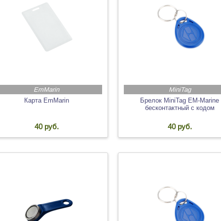
EmMarin
MiniTag
Карта EmMarin
Брелок MiniTag EM-Marine
бесконтактный с кодом
40 руб.
40 руб.