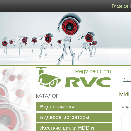
Главная
Гла
МИ
КАТАЛОГ
Видеокамеры
Сорти
Видеорегистраторы
Жесткие диски HDD и