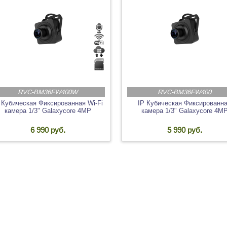
RVC-BM36FW400W
RVC-BM36FW400
 Кубическая Фиксированная Wi-Fi
IP Кубическая Фиксированн
камера 1/3" Galaxycore 4MP
камера 1/3" Galaxycore 4M
6 990 руб.
5 990 руб.