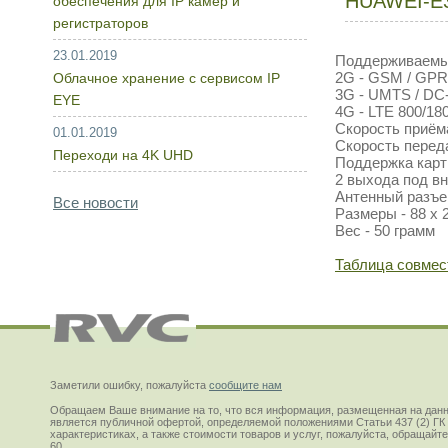
HUAWEI-E
обеспечения для IP камер и
регистраторов
23.01.2019
Поддерживаемы
2G - GSM / GPRS
Облачное хранение с сервисом IP
3G - UMTS / DC
EYE
4G - LTE 800/18
Скорость приём
01.01.2019
Скорость переда
Переходи на 4K UHD
Поддержка карт 
2 выхода под в
Антенный разъем
Все новости
Размеры - 88 х 2
Вес - 50 грамм
Таблица совмес
Заметили ошибку, пожалуйста
сообщите нам
Обращаем Ваше внимание на то, что вся информация, размещенная на данн
является публичной офертой, определяемой положениями Статьи 437 (2) ГК
характеристиках, а также стоимости товаров и услуг, пожалуйста, обращай
60.