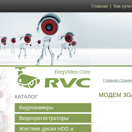
Главная
Как купи
Главная страни
МОДЕМ 3G/
КАТАЛОГ
Видеокамеры
Видеорегистраторы
Жесткие диски HDD и