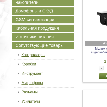
накопители
Домофоны и СКУД
GSM-сигнализации
Кабельная продукция
Источники питания
RV
Сопутствующие товары
Муляж 
видеонабл
Контроллеры
1
Коробки
-
Инструмент
В
Микрофоны
Разъемы
Усилители