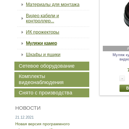
Материалы для монтажа
Видео кабели и
контроллер...
ИК прожекторы
Муляжи камер
R
Шкафы и ящики
Муляж к
виде
Сетевое оборудование
Комплекты
-
видеонаблюдения
В
Снято с производства
НОВОСТИ
21.12.2021
Новая версия программного