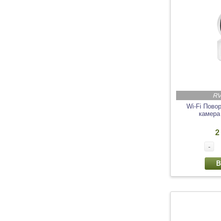
RV
Wi-Fi Повор
камера
2
-
В