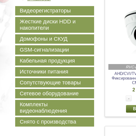
Видеорегистраторы
Жесткие диски HDD и
накопители
Домофоны и СКУД
GSM-сигнализации
Кабельная продукция
RVC-
Источники питания
AHD/CVI/T
Фиксированна
Сопутствующие товары
C
2
Сетевое оборудование
-
Комплекты
В
видеонаблюдения
Снято с производства