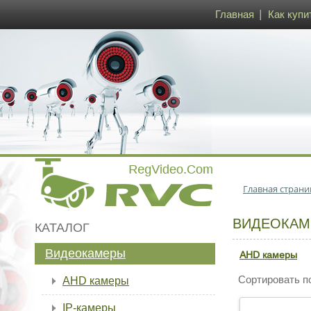
Главная
Как купи
Главная страни
ВИДЕОКА
КАТАЛОГ
Видеокамеры
AHD камеры
Сортировать п
AHD камеры
IP-камеры