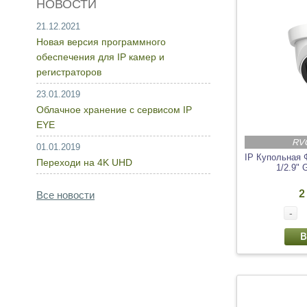
НОВОСТИ
21.12.2021
Новая версия программного
обеспечения для IP камер и
регистраторов
23.01.2019
Облачное хранение с сервисом IP
EYE
RV
01.01.2019
IP Купольная 
Переходи на 4K UHD
1/2.9" 
2
Все новости
-
В