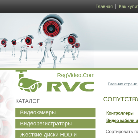
Главная
Как купи
Главная страни
СОПУТСТВ
КАТАЛОГ
Видеокамеры
Контроллеры
Видео кабели и
Видеорегистраторы
Сортировать п
Жесткие диски HDD и