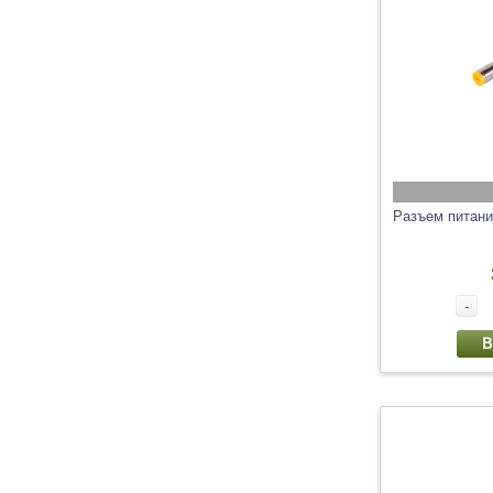
Разъем питани
-
В