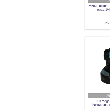
R
Мини цветная
вида 1/
Нет
RV
1.0 Mega
Фиксирован