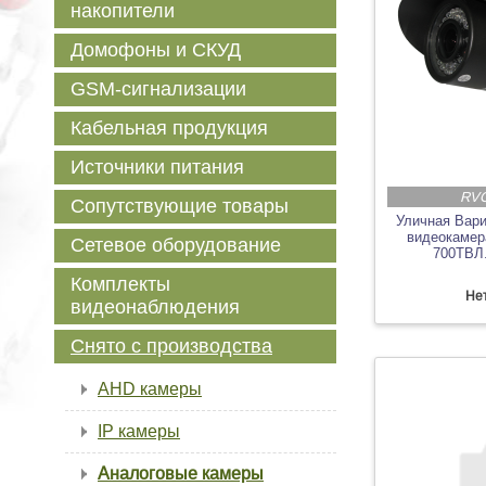
накопители
Домофоны и СКУД
GSM-сигнализации
Кабельная продукция
Источники питания
RVC
Сопутствующие товары
Уличная Вар
видеокамера
Сетевое оборудование
700ТВЛ.
Комплекты
Нет
видеонаблюдения
Снято с производства
AHD камеры
IP камеры
Аналоговые камеры